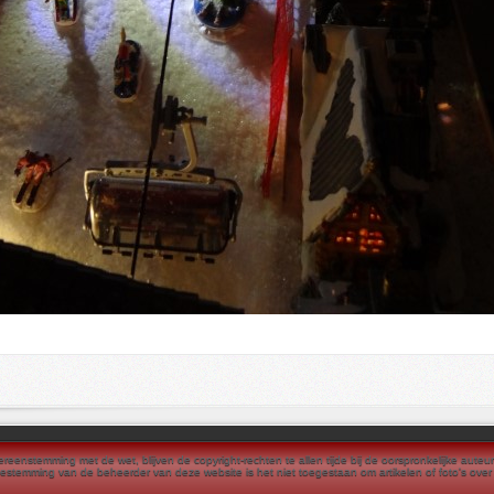
reenstemming met de wet, blijven de copyright-rechten te allen tijde bij de oorspronkelijke auteur
estemming van de beheerder van deze website is het niet toegestaan om artikelen of foto's ove