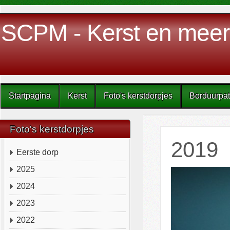
SCPM - Kerst en meer
Startpagina
Kerst
Foto's kerstdorpjes
Borduurpa
Foto's kerstdorpjes
2019
Eerste dorp
2025
2024
2023
2022